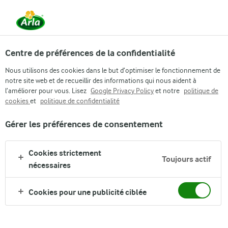
Centre de préférences de la confidentialité
Nous utilisons des cookies dans le but d’optimiser le fonctionnement de
notre site web et de recueillir des informations qui nous aident à
Pour un monde meilleur
l’améliorer pour vous. Lisez
Google Privacy Policy
et notre
politique de
cookies
et
politique de confidentialité
STRATEGIE ENVIRONNEMENTALE
2020
Gérer les préférences de consentement
Cookies strictement
Toujours actif
nécessaires
Cookies pour une publicité ciblée
Arla
›
Entreprise
›
Responsabilité
›
Entreprise