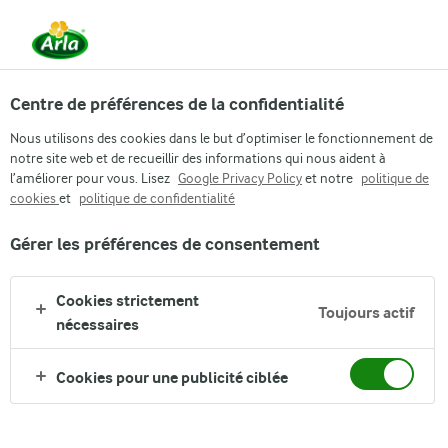
Centre de préférences de la confidentialité
Nous utilisons des cookies dans le but d’optimiser le fonctionnement de
notre site web et de recueillir des informations qui nous aident à
l’améliorer pour vous. Lisez
Google Privacy Policy
et notre
politique de
cookies
et
politique de confidentialité
ARLAGÅRDEN
Gérer les préférences de consentement
Cookies strictement
Toujours actif
nécessaires
Cookies pour une publicité ciblée
Arla
›
Entreprise
›
Responsabilité
›
Qualité ferme
›
Entreprise