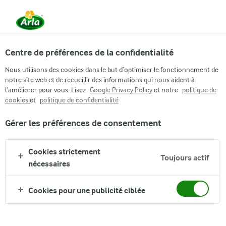
Centre de préférences de la confidentialité
Nous utilisons des cookies dans le but d’optimiser le fonctionnement de
notre site web et de recueillir des informations qui nous aident à
l’améliorer pour vous. Lisez
Google Privacy Policy
et notre
politique de
cookies
et
politique de confidentialité
Gérer les préférences de consentement
FERMIERS PROPRIÉTAIRES
Cookies strictement
Toujours actif
nécessaires
Cookies pour une publicité ciblée
Arla
›
Entreprise
›
Investor
›
Annual Reports
›