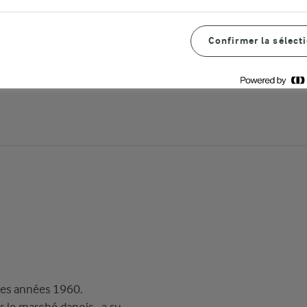
Confirmer la sélect
des années 1960.