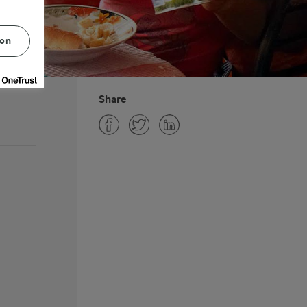
ion
Share